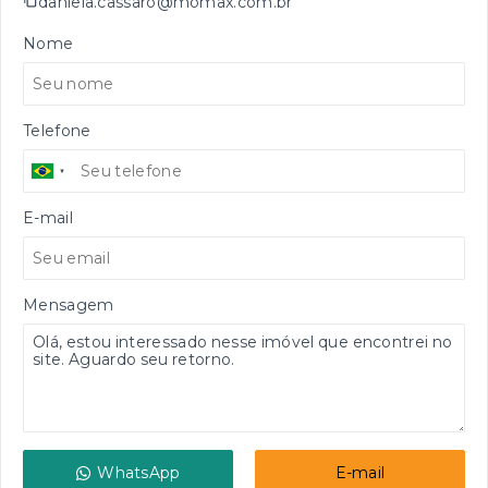
daniela.cassaro@momax.com.br
Nome
Telefone
E-mail
Mensagem
WhatsApp
E-mail