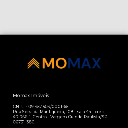
Momax Imóveis
CNPJ
-
09.457.503/0001-65
Rua Serra da Mantiqueira, 108 - sala 44 - creci
40.066-J, Centro - Vargem Grande Paulista/SP,
06731-380