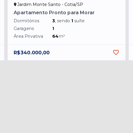
Jardim Monte Santo - Cotia/SP
Apartamento Pronto para Morar
Dormitórios
3
, sendo
1
suíte
Garagens
1
Área Privativa
64
m²
R$340.000,00