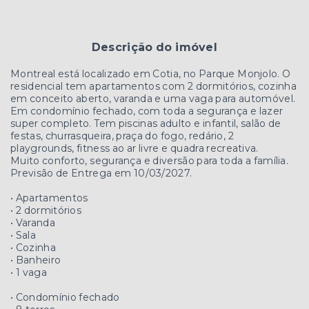
Descrição do imóvel
Montreal está localizado em Cotia, no Parque Monjolo. O
residencial tem apartamentos com 2 dormitórios, cozinha
em conceito aberto, varanda e uma vaga para automóvel.
Em condomínio fechado, com toda a segurança e lazer
super completo. Tem piscinas adulto e infantil, salão de
festas, churrasqueira, praça do fogo, redário, 2
playgrounds, fitness ao ar livre e quadra recreativa.
Muito conforto, segurança e diversão para toda a família.
Previsão de Entrega em 10/03/2027.
• Apartamentos
• 2 dormitórios
• Varanda
• Sala
• Cozinha
• Banheiro
• 1 vaga
• Condomínio fechado