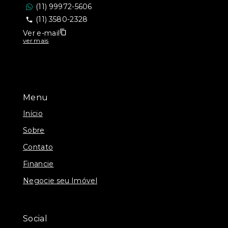
(11) 99972-5606
(11) 3580-2328
Ver e-mail
ver mais
Menu
Início
Sobre
Contato
Financie
Negocie seu Imóvel
Social