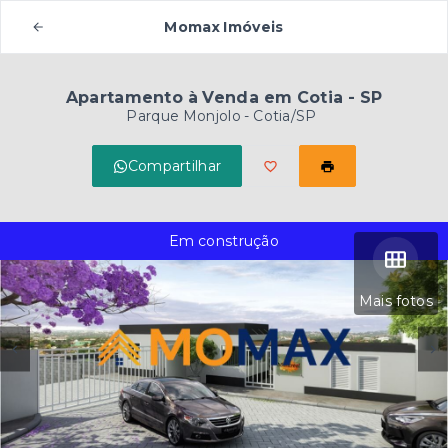
Momax Imóveis
Apartamento à Venda em Cotia - SP
Parque Monjolo - Cotia/SP
Compartilhar
Em construção
Mais fotos