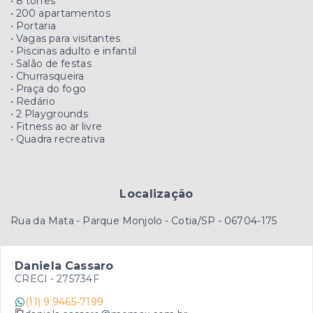
• 8 torres
• 200 apartamentos
• Portaria
• Vagas para visitantes
• Piscinas adulto e infantil
• Salão de festas
• Churrasqueira
• Praça do fogo
• Redário
• 2 Playgrounds
• Fitness ao ar livre
• Quadra recreativa
Localização
Rua da Mata - Parque Monjolo - Cotia/SP
- 06704-175
Daniela Cassaro
CRECI -
275734F
(11) 9 9465-7199