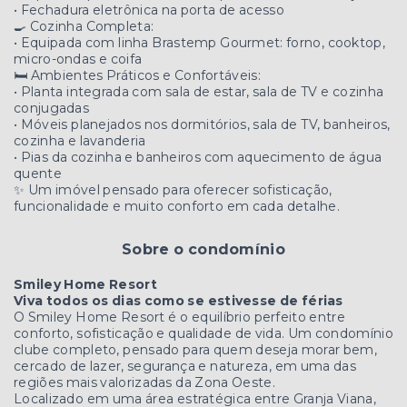
• Fechadura eletrônica na porta de acesso
🍳 Cozinha Completa:
• Equipada com linha Brastemp Gourmet: forno, cooktop,
micro-ondas e coifa
🛏️ Ambientes Práticos e Confortáveis:
• Planta integrada com sala de estar, sala de TV e cozinha
conjugadas
• Móveis planejados nos dormitórios, sala de TV, banheiros,
cozinha e lavanderia
• Pias da cozinha e banheiros com aquecimento de água
quente
✨ Um imóvel pensado para oferecer sofisticação,
funcionalidade e muito conforto em cada detalhe.
Sobre o condomínio
Smiley Home Resort
Viva todos os dias como se estivesse de férias
O Smiley Home Resort é o equilíbrio perfeito entre
conforto, sofisticação e qualidade de vida. Um condomínio
clube completo, pensado para quem deseja morar bem,
cercado de lazer, segurança e natureza, em uma das
regiões mais valorizadas da Zona Oeste.
Localizado em uma área estratégica entre Granja Viana,