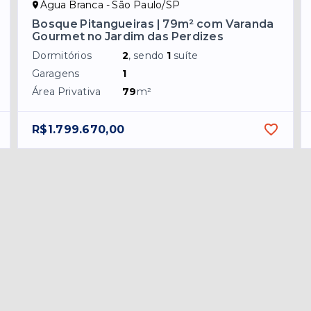
Água Branca - São Paulo/SP
Bosque Pitangueiras | 79m² com Varanda
Gourmet no Jardim das Perdizes
Dormitórios
2
, sendo
1
suíte
Garagens
1
Área Privativa
79
m²
R$1.799.670,00