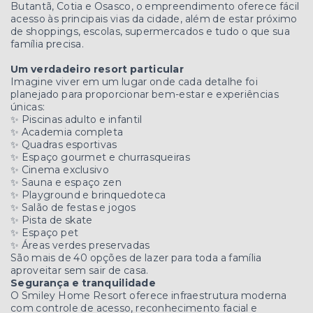
Butantã, Cotia e Osasco, o empreendimento oferece fácil
acesso às principais vias da cidade, além de estar próximo
de shoppings, escolas, supermercados e tudo o que sua
família precisa.
Um verdadeiro resort particular
Imagine viver em um lugar onde cada detalhe foi
planejado para proporcionar bem-estar e experiências
únicas:
✨ Piscinas adulto e infantil
✨ Academia completa
✨ Quadras esportivas
✨ Espaço gourmet e churrasqueiras
✨ Cinema exclusivo
✨ Sauna e espaço zen
✨ Playground e brinquedoteca
✨ Salão de festas e jogos
✨ Pista de skate
✨ Espaço pet
✨ Áreas verdes preservadas
São mais de 40 opções de lazer para toda a família
aproveitar sem sair de casa.
Segurança e tranquilidade
O Smiley Home Resort oferece infraestrutura moderna
com controle de acesso, reconhecimento facial e