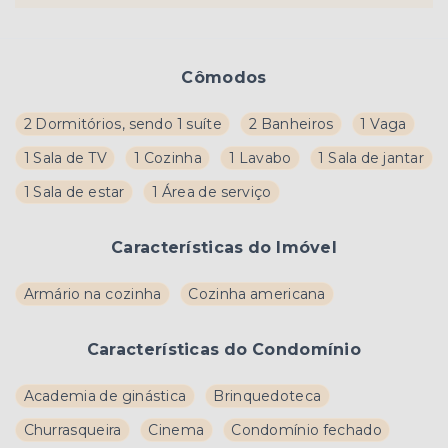
Cômodos
2 Dormitórios, sendo 1 suíte
2 Banheiros
1 Vaga
1 Sala de TV
1 Cozinha
1 Lavabo
1 Sala de jantar
1 Sala de estar
1 Área de serviço
Características do Imóvel
Armário na cozinha
Cozinha americana
Características do Condomínio
Academia de ginástica
Brinquedoteca
Churrasqueira
Cinema
Condomínio fechado