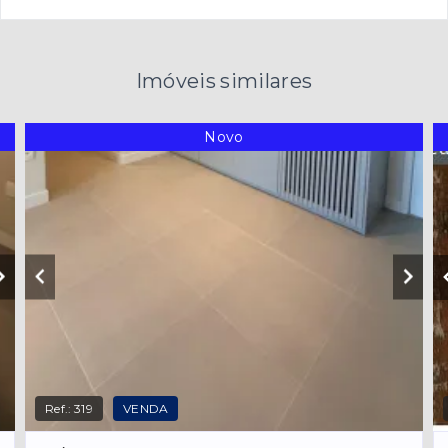
Imóveis similares
Novo
Ref.:
319
VENDA