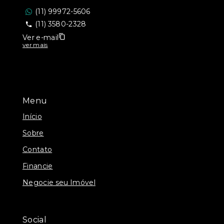
(11) 99972-5606
(11) 3580-2328
Ver e-mail
ver mais
Menu
Início
Sobre
Contato
Financie
Negocie seu Imóvel
Social