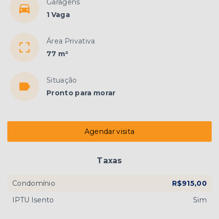
Garagens
1 Vaga
Área Privativa
77 m²
Situação
Pronto para morar
Agendar visita
Taxas
Condomínio
R$915,00
IPTU Isento
Sim