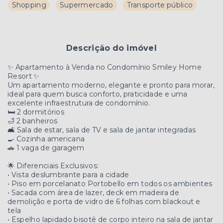
Shopping
Supermercado
Transporte público
Descrição do imóvel
✨ Apartamento à Venda no Condomínio Smiley Home
Resort ✨
Um apartamento moderno, elegante e pronto para morar,
ideal para quem busca conforto, praticidade e uma
excelente infraestrutura de condomínio.
🛏️ 2 dormitórios
🛁 2 banheiros
🛋️ Sala de estar, sala de TV e sala de jantar integradas
🍳 Cozinha americana
🚗 1 vaga de garagem
🌟 Diferenciais Exclusivos:
• Vista deslumbrante para a cidade
• Piso em porcelanato Portobello em todos os ambientes
• Sacada com área de lazer, deck em madeira de
demolição e porta de vidro de 6 folhas com blackout e
tela
• Espelho lapidado bisotê de corpo inteiro na sala de jantar