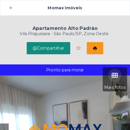
Momax Imóveis
Apartamento Alto Padrão
Vila Pirajussara - São Paulo/SP, Zona Oeste
Compartilhar
Pronto para morar
Mais fotos