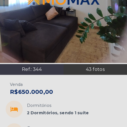
Ref.:
344
43
fotos
Venda
R$650.000,00
Dormitórios
2 Dormitórios, sendo 1 suíte