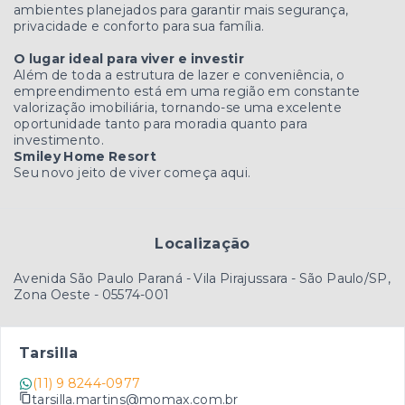
ambientes planejados para garantir mais segurança,
privacidade e conforto para sua família.
O lugar ideal para viver e investir
Além de toda a estrutura de lazer e conveniência, o
empreendimento está em uma região em constante
valorização imobiliária, tornando-se uma excelente
oportunidade tanto para moradia quanto para
investimento.
Smiley Home Resort
Seu novo jeito de viver começa aqui.
Localização
Avenida São Paulo Paraná - Vila Pirajussara - São Paulo/SP,
Zona Oeste
- 05574-001
Tarsilla
(11) 9 8244-0977
tarsilla.martins@momax.com.br