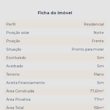
Ficha do imóvel
Perfil
Residencial
Posição solar
Norte
Posição
Frente
Situação
Pronto para morar
Escriturado
Sim
Averbado
Sim
Terreno
Plano
Aceita Financiamento
Sim
Área Construída
77,61m²
Área Privativa
77m²
Área Total
155m²