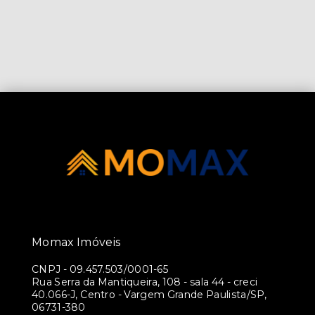
Momax Imóveis
CNPJ
-
09.457.503/0001-65
Rua Serra da Mantiqueira, 108 - sala 44 - creci
40.066-J, Centro - Vargem Grande Paulista/SP,
06731-380