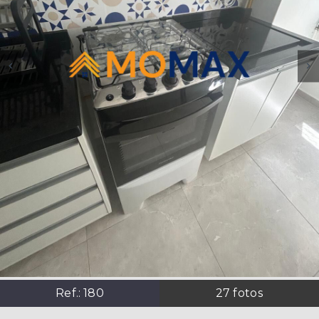
Ref.:
180
27
fotos