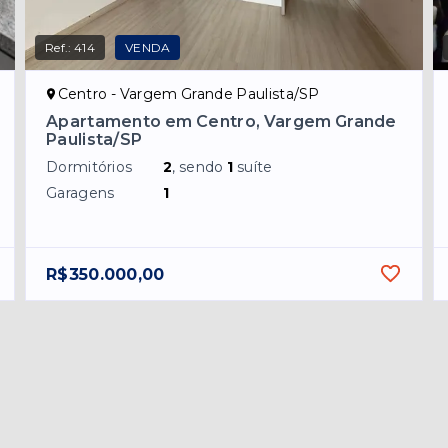
Ref.:
414
VENDA
Centro - Vargem Grande Paulista/SP
Apartamento em Centro, Vargem Grande
Paulista/SP
Dormitórios
2
, sendo
1
suíte
Garagens
1
R$350.000,00