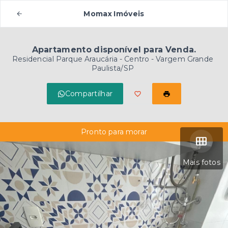
Momax Imóveis
Apartamento disponível para Venda.
Residencial Parque Araucária -
Centro - Vargem Grande
Paulista/SP
Compartilhar
Pronto para morar
Mais fotos