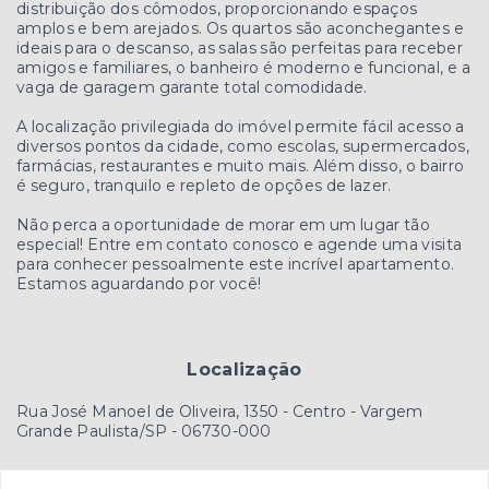
distribuição dos cômodos, proporcionando espaços
amplos e bem arejados. Os quartos são aconchegantes e
ideais para o descanso, as salas são perfeitas para receber
amigos e familiares, o banheiro é moderno e funcional, e a
vaga de garagem garante total comodidade.
A localização privilegiada do imóvel permite fácil acesso a
diversos pontos da cidade, como escolas, supermercados,
farmácias, restaurantes e muito mais. Além disso, o bairro
é seguro, tranquilo e repleto de opções de lazer.
Não perca a oportunidade de morar em um lugar tão
especial! Entre em contato conosco e agende uma visita
para conhecer pessoalmente este incrível apartamento.
Estamos aguardando por você!
Localização
Rua José Manoel de Oliveira, 1350 - Centro - Vargem
Grande Paulista/SP
- 06730-000