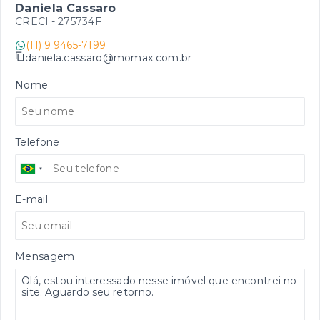
Daniela Cassaro
CRECI -
275734F
(11) 9 9465-7199
daniela.cassaro@momax.com.br
Nome
Telefone
E-mail
Mensagem