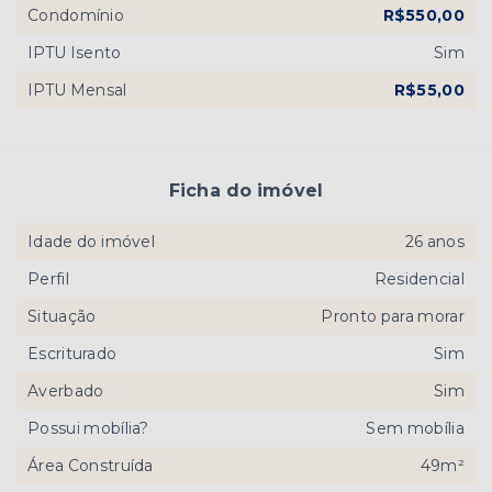
Condomínio
R$550,00
IPTU Isento
Sim
IPTU Mensal
R$55,00
Ficha do imóvel
Idade do imóvel
26 anos
Perfil
Residencial
Situação
Pronto para morar
Escriturado
Sim
Averbado
Sim
Possui mobília?
Sem mobília
Área Construída
49m²