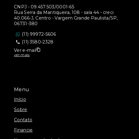
CNPJ
-
09.457.503/0001-65
Rua Serra da Mantiqueira, 108 - sala 44 - creci
40.066-J, Centro - Vargem Grande Paulista/SP,
06731-380
(11) 99972-5606
(11) 3580-2328
Ver e-mail
ver mais
Menu
Início
Sobre
Contato
Financie