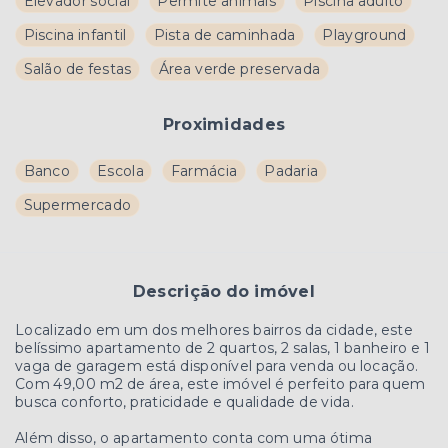
Elevador social
Permite animais
Piscina adulto
Piscina infantil
Pista de caminhada
Playground
Salão de festas
Área verde preservada
Proximidades
Banco
Escola
Farmácia
Padaria
Supermercado
Descrição do imóvel
Localizado em um dos melhores bairros da cidade, este
belíssimo apartamento de 2 quartos, 2 salas, 1 banheiro e 1
vaga de garagem está disponível para venda ou locação.
Com 49,00 m2 de área, este imóvel é perfeito para quem
busca conforto, praticidade e qualidade de vida.
Além disso, o apartamento conta com uma ótima