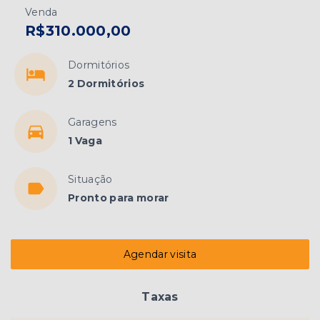
Venda
R$310.000,00
Dormitórios
2 Dormitórios
Garagens
1 Vaga
Situação
Pronto para morar
Agendar visita
Taxas