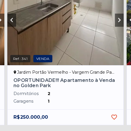
Ref.:
341
VENDA
Jardim Portão Vermelho - Vargem Grande Paulista/SP
OPORTUNIDADE!!! Apartamento à Venda
no Golden Park
Dormitórios
2
Garagens
1
R$250.000,00