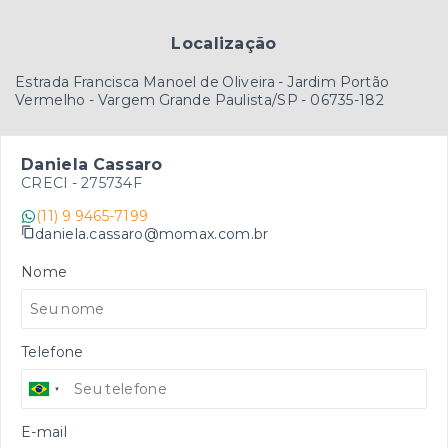
Localização
Estrada Francisca Manoel de Oliveira - Jardim Portão
Vermelho - Vargem Grande Paulista/SP
- 06735-182
Daniela Cassaro
CRECI -
275734F
(11) 9 9465-7199
daniela.cassaro@momax.com.br
Nome
Telefone
E-mail