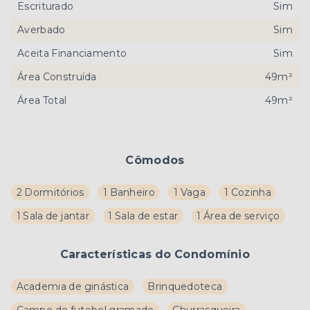
Escriturado
Sim
Averbado
Sim
Aceita Financiamento
Sim
Área Construída
49m²
Área Total
49m²
Cômodos
2 Dormitórios
1 Banheiro
1 Vaga
1 Cozinha
1 Sala de jantar
1 Sala de estar
1 Área de serviço
Características do Condomínio
Academia de ginástica
Brinquedoteca