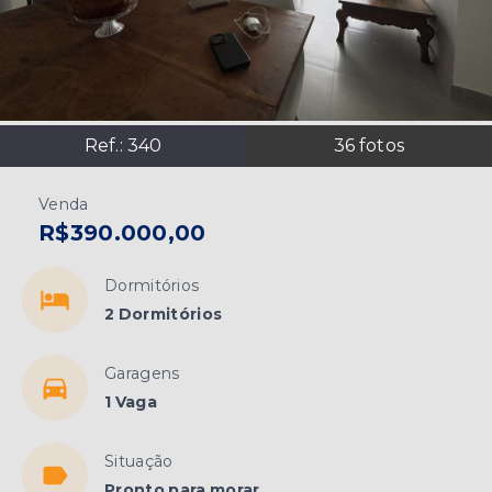
Ref.:
340
36
fotos
Venda
R$390.000,00
Dormitórios
2 Dormitórios
Garagens
1 Vaga
Situação
Pronto para morar