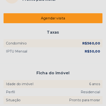
Agendar visita
Taxas
Condomínio
R$560,00
IPTU Mensal
R$50,00
Ficha do imóvel
Idade do imóvel
6 anos
Perfil
Residencial
Situação
Pronto para morar