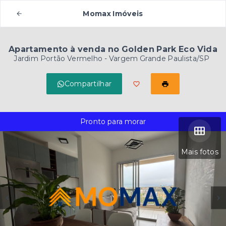
Momax Imóveis
Apartamento à venda no Golden Park Eco Vida
Jardim Portão Vermelho - Vargem Grande Paulista/SP
Compartilhar
Pronto para morar
Mais fotos