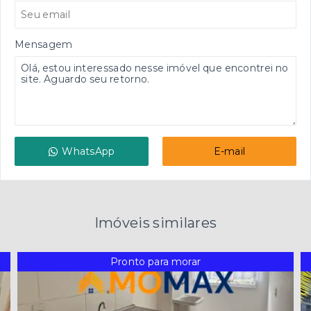
Mensagem
WhatsApp
E-mail
Imóveis similares
Pronto para morar