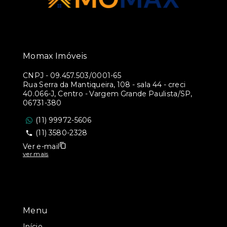
Momax Imóveis
CNPJ
-
09.457.503/0001-65
Rua Serra da Mantiqueira, 108 - sala 44 - creci
40.066-J, Centro - Vargem Grande Paulista/SP,
06731-380
(11) 99972-5606
(11) 3580-2328
Ver e-mail
ver mais
Menu
Início