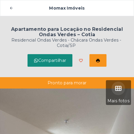
Momax Imóveis
Apartamento para Locação no Residencial
Ondas Verdes – Cotia
Residencial Ondas Verdes -
Chácara Ondas Verdes -
Cotia/SP
Compartilhar
Pronto para morar
Mais fotos