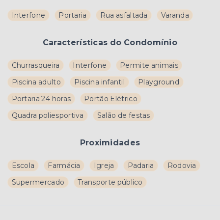
Interfone
Portaria
Rua asfaltada
Varanda
Características do Condomínio
Churrasqueira
Interfone
Permite animais
Piscina adulto
Piscina infantil
Playground
Portaria 24 horas
Portão Elétrico
Quadra poliesportiva
Salão de festas
Proximidades
Escola
Farmácia
Igreja
Padaria
Rodovia
Supermercado
Transporte público