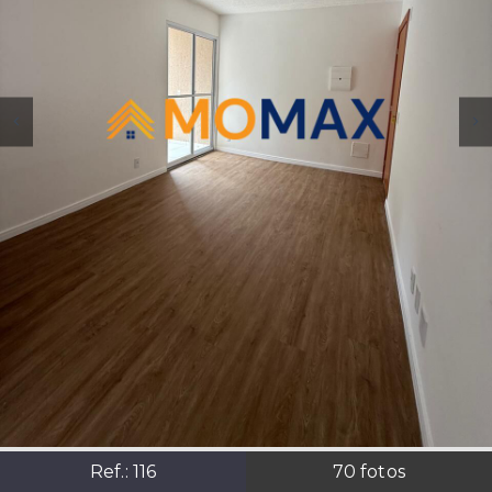
Ref.:
116
70
fotos