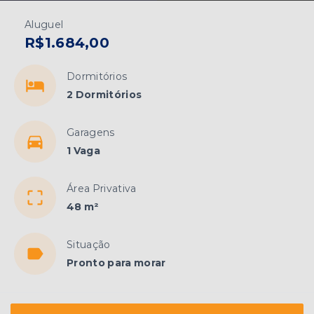
Aluguel
R$1.684,00
Dormitórios
2 Dormitórios
Garagens
1 Vaga
Área Privativa
48 m²
Situação
Pronto para morar