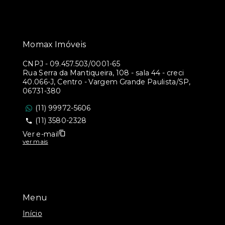
Momax Imóveis
CNPJ
-
09.457.503/0001-65
Rua Serra da Mantiqueira, 108 - sala 44 - creci
40.066-J, Centro - Vargem Grande Paulista/SP,
06731-380
(11) 99972-5606
(11) 3580-2328
Ver e-mail
ver mais
Menu
Início