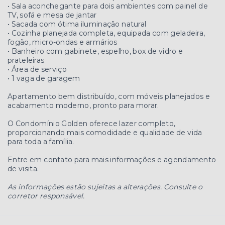
• Sala aconchegante para dois ambientes com painel de
TV, sofá e mesa de jantar
• Sacada com ótima iluminação natural
• Cozinha planejada completa, equipada com geladeira,
fogão, micro-ondas e armários
• Banheiro com gabinete, espelho, box de vidro e
prateleiras
• Área de serviço
• 1 vaga de garagem
Apartamento bem distribuído, com móveis planejados e
acabamento moderno, pronto para morar.
O Condomínio Golden oferece lazer completo,
proporcionando mais comodidade e qualidade de vida
para toda a família.
Entre em contato para mais informações e agendamento
de visita.
As informações estão sujeitas a alterações. Consulte o
corretor responsável.