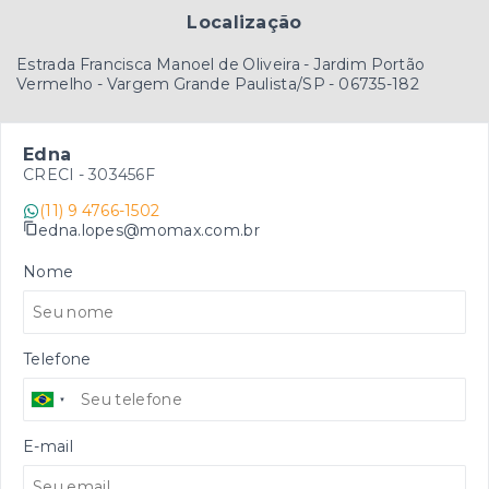
Localização
Estrada Francisca Manoel de Oliveira - Jardim Portão
Vermelho - Vargem Grande Paulista/SP
- 06735-182
Edna
CRECI -
303456F
(11) 9 4766-1502
edna.lopes@momax.com.br
Nome
Telefone
E-mail