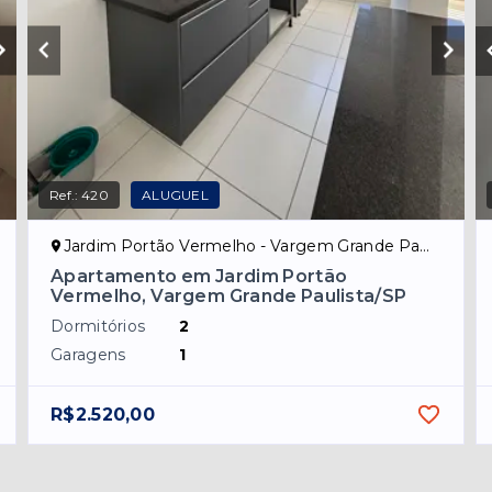
Ref.:
420
ALUGUEL
Jardim Portão Vermelho - Vargem Grande Paulista/SP
Apartamento em Jardim Portão
Vermelho, Vargem Grande Paulista/SP
Dormitórios
2
Garagens
1
R$2.520,00