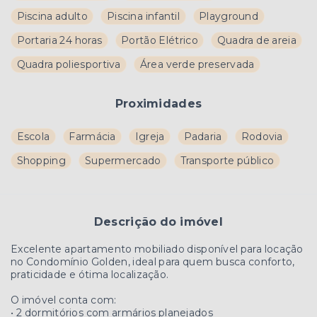
Piscina adulto
Piscina infantil
Playground
Portaria 24 horas
Portão Elétrico
Quadra de areia
Quadra poliesportiva
Área verde preservada
Proximidades
Escola
Farmácia
Igreja
Padaria
Rodovia
Shopping
Supermercado
Transporte público
Descrição do imóvel
Excelente apartamento mobiliado disponível para locação
no Condomínio Golden, ideal para quem busca conforto,
praticidade e ótima localização.
O imóvel conta com:
• 2 dormitórios com armários planejados