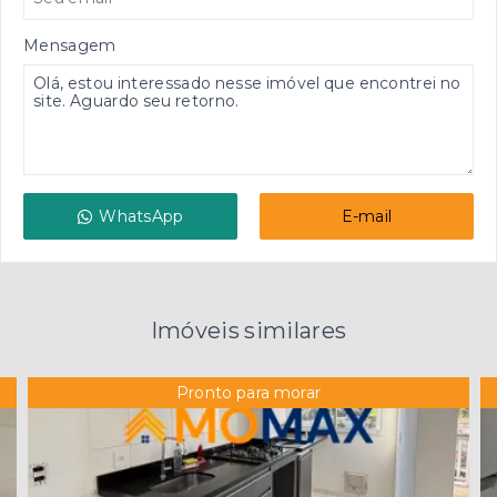
Mensagem
WhatsApp
E-mail
Imóveis similares
Pronto para morar