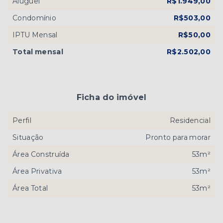
Aluguel
R$1.949,00
Condomínio
R$503,00
IPTU Mensal
R$50,00
Total mensal
R$2.502,00
Ficha do imóvel
Perfil
Residencial
Situação
Pronto para morar
Área Construída
53m²
Área Privativa
53m²
Área Total
53m²