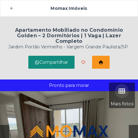
Momax Imóveis
Apartamento Mobiliado no Condomínio
Golden – 2 Dormitórios | 1 Vaga | Lazer
Completo
Jardim Portão Vermelho - Vargem Grande Paulista/SP
Compartilhar
Pronto para morar
Mais fotos