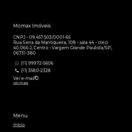
Momax Imóveis
CNPJ
-
09.457.503/0001-65
Rua Serra da Mantiqueira, 108 - sala 44 - creci
40.066-J, Centro - Vargem Grande Paulista/SP,
06731-380
(11) 99972-5606
(11) 3580-2328
Ver e-mail
ver mais
Menu
Início