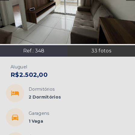
Ref.:
348
33
fotos
Aluguel
R$2.502,00
Dormitórios
2 Dormitórios
Garagens
1 Vaga