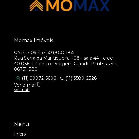
Momax Imóveis
CNPJ
-
09.457.503/0001-65
Rua Serra da Mantiqueira, 108 - sala 44 - creci
40.066-J, Centro - Vargem Grande Paulista/SP,
06731-380
(11) 99972-5606
(11) 3580-2328
Ver e-mail
ver mais
Menu
Início