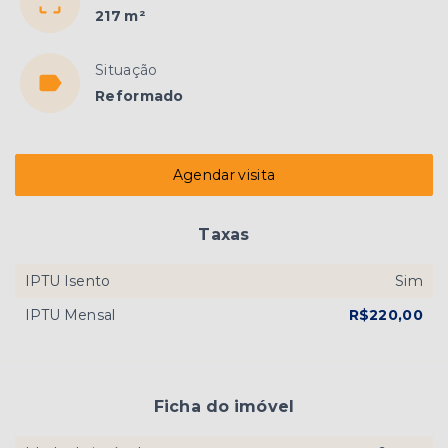
217 m²
Situação
Reformado
Agendar visita
Taxas
IPTU Isento
Sim
IPTU Mensal
R$220,00
Ficha do imóvel