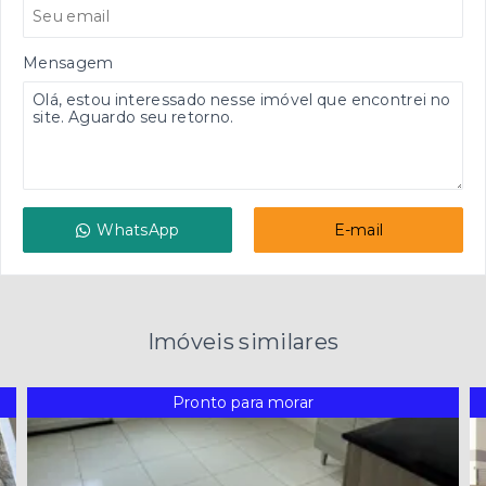
Mensagem
WhatsApp
E-mail
Imóveis similares
Pronto para morar