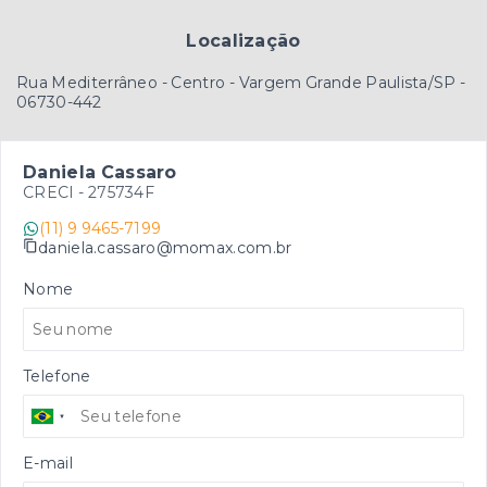
Localização
Rua Mediterrâneo - Centro - Vargem Grande Paulista/SP
-
06730-442
Daniela Cassaro
CRECI -
275734F
(11) 9 9465-7199
daniela.cassaro@momax.com.br
Nome
Telefone
E-mail