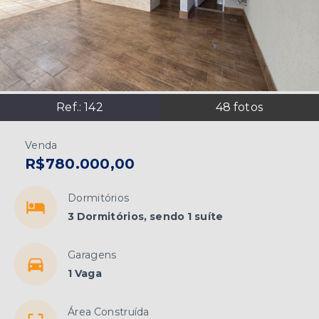
Ref.:
142
48
fotos
Venda
R$780.000,00
Dormitórios
3 Dormitórios, sendo 1 suíte
Garagens
1 Vaga
Área Construída