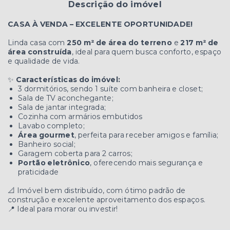
Descrição do imóvel
CASA À VENDA – EXCELENTE OPORTUNIDADE!
Linda casa com
250 m² de área do terreno
e
217 m² de
área construída
, ideal para quem busca conforto, espaço
e qualidade de vida.
✨
Características do imóvel:
3 dormitórios, sendo 1 suíte com banheira e closet;
Sala de TV aconchegante;
Sala de jantar integrada;
Cozinha com armários embutidos
Lavabo completo;
Área gourmet
, perfeita para receber amigos e família;
Banheiro social;
Garagem coberta para 2 carros;
Portão eletrônico
, oferecendo mais segurança e
praticidade
📐 Imóvel bem distribuído, com ótimo padrão de
construção e excelente aproveitamento dos espaços.
📍 Ideal para morar ou investir!