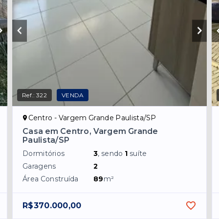
Ref.:
322
VENDA
Centro - Vargem Grande Paulista/SP
Casa em Centro, Vargem Grande
Paulista/SP
Dormitórios
3
, sendo
1
suíte
Garagens
2
Área Construída
89
m²
R$370.000,00