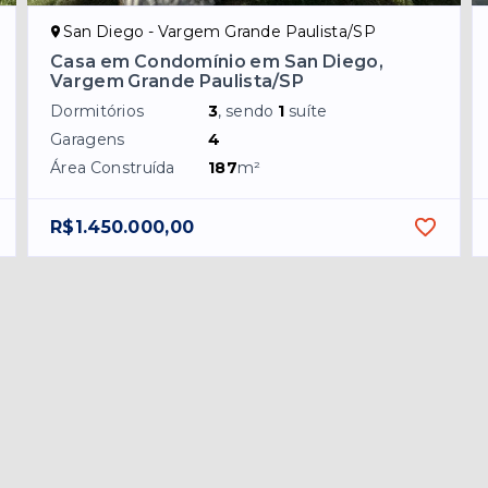
San Diego - Vargem Grande Paulista/SP
Casa em Condomínio em San Diego,
Vargem Grande Paulista/SP
Dormitórios
3
, sendo
1
suíte
Garagens
4
Área Construída
187
m²
R$1.450.000,00