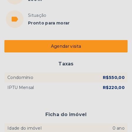
Situação
Pronto para morar
Agendar visita
Taxas
Condomínio
R$550,00
IPTU Mensal
R$220,00
Ficha do imóvel
Idade do imóvel
0 ano