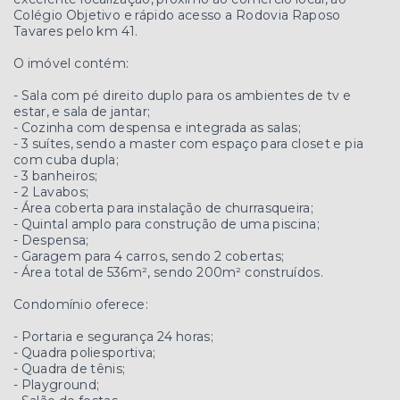
Colégio Objetivo e rápido acesso a Rodovia Raposo
Tavares pelo km 41.
O imóvel contém:
- Sala com pé direito duplo para os ambientes de tv e
estar, e sala de jantar;
- Cozinha com despensa e integrada as salas;
- 3 suítes, sendo a master com espaço para closet e pia
com cuba dupla;
- 3 banheiros;
- 2 Lavabos;
- Área coberta para instalação de churrasqueira;
- Quintal amplo para construção de uma piscina;
- Despensa;
- Garagem para 4 carros, sendo 2 cobertas;
- Área total de 536m², sendo 200m² construídos.
Condomínio oferece:
- Portaria e segurança 24 horas;
- Quadra poliesportiva;
- Quadra de tênis;
- Playground;