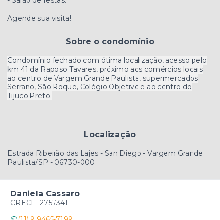
- Salão de festas.
Agende sua visita!
Sobre o condomínio
Condomínio fechado com ótima localização, acesso pelo
km 41 da Raposo Tavares, próximo aos comércios locais
ao centro de Vargem Grande Paulista, supermercados
Serrano, São Roque, Colégio Objetivo e ao centro do
Tijuco Preto.
Localização
Estrada Ribeirão das Lajes - San Diego - Vargem Grande
Paulista/SP
- 06730-000
Daniela Cassaro
CRECI -
275734F
(11) 9 9465-7199