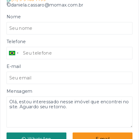
daniela.cassaro@momax.com.br
Nome
Telefone
E-mail
Mensagem