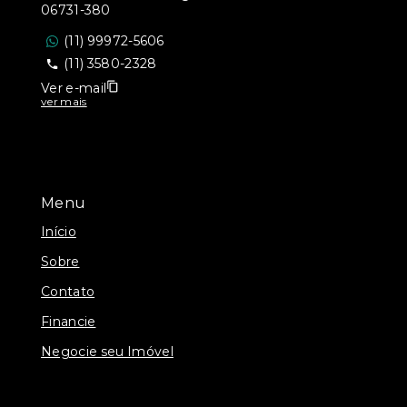
06731-380
(11) 99972-5606
(11) 3580-2328
Ver e-mail
ver mais
Menu
Início
Sobre
Contato
Financie
Negocie seu Imóvel