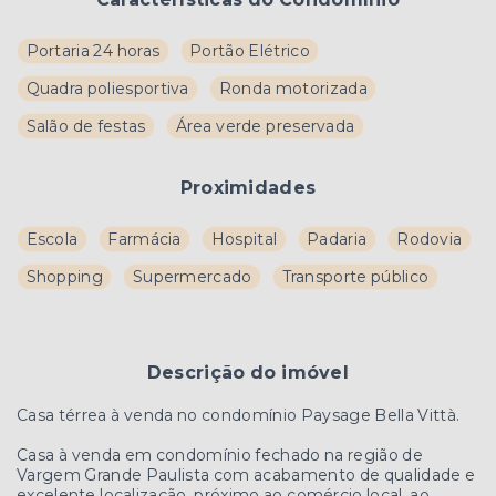
Portaria 24 horas
Portão Elétrico
Quadra poliesportiva
Ronda motorizada
Salão de festas
Área verde preservada
Proximidades
Escola
Farmácia
Hospital
Padaria
Rodovia
Shopping
Supermercado
Transporte público
Descrição do imóvel
Casa térrea à venda no condomínio Paysage Bella Vittà.
Casa à venda em condomínio fechado na região de
Vargem Grande Paulista com acabamento de qualidade e
excelente localização, próximo ao comércio local, ao