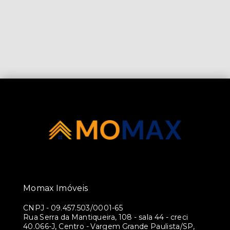
Momax Imóveis
CNPJ
-
09.457.503/0001-65
Rua Serra da Mantiqueira, 108 - sala 44 - creci
40.066-J, Centro - Vargem Grande Paulista/SP,