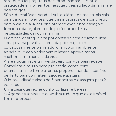
residência foi projetada para proporcionar conforto,
praticidade e momentos inesquecíveis ao lado da família e
dos amigos.
São 3 dormitórios, sendo 1 suíte, além de uma ampla sala
para vários ambientes, que traz integração e aconchego
para o dia a dia. A cozinha oferece excelente espaço e
funcionalidade, atendendo perfeitamente às
necessidades da rotina familiar.
O grande destaque fica por conta da área de lazer: uma
linda piscina privativa, cercada por um jardim
cuidadosamente planejado, criando um ambiente
agradável e acolhedor para relaxar e aproveitar os
melhores momentos da vida.
A área gourmet é um verdadeiro convite para receber.
Completa e muito bem projetada, conta com
churrasqueira e forno a lenha, proporcionando o cenário
perfeito para confraternizações especiais.
O imóvel dispõe ainda de 3 banheiros e garagem para 2
veículos.
Uma casa que reúne conforto, lazer e beleza.
✨ Agende sua visita e descubra tudo o que este imóvel
tem a oferecer.