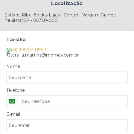
Localização
Estrada Ribeirão das Lajes - Centro - Vargem Grande
Paulista/SP
- 06730-000
Tarsilla
(11) 9 8244-0977
tarsilla.martins@momax.com.br
Nome
Telefone
E-mail