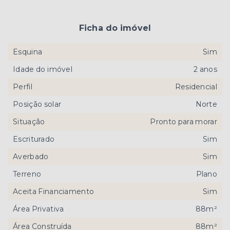
Ficha do imóvel
Esquina
Sim
Idade do imóvel
2 anos
Perfil
Residencial
Posição solar
Norte
Situação
Pronto para morar
Escriturado
Sim
Averbado
Sim
Terreno
Plano
Aceita Financiamento
Sim
Área Privativa
88m²
Área Construída
88m²