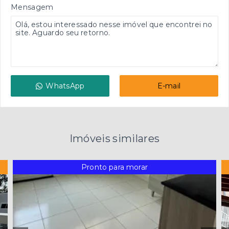
Mensagem
WhatsApp
E-mail
Imóveis similares
Pronto para morar