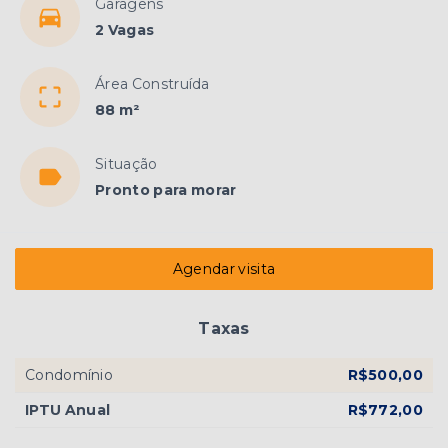
Garagens
2 Vagas
Área Construída
88 m²
Situação
Pronto para morar
Agendar visita
Taxas
Condomínio
R$500,00
IPTU Anual
R$772,00