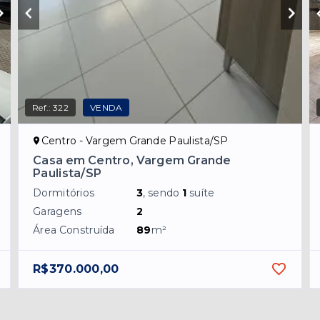
Ref.:
322
VENDA
Centro - Vargem Grande Paulista/SP
Casa em Centro, Vargem Grande
Paulista/SP
Dormitórios
3
, sendo
1
suíte
Garagens
2
Área Construída
89
m²
R$370.000,00