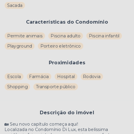
Sacada
Características do Condomínio
Permite animais
Piscina adulto
Piscina infantil
Playground
Porteiro eletrônico
Proximidades
Escola
Farmácia
Hospital
Rodovia
Shopping
Transporte público
Descrição do imóvel
🏡 Seu novo capítulo começa aqui!
Localizada no Condomínio Di Lux, esta belíssima