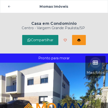
Momax Imóveis
Casa em Condomínio
Centro - Vargem Grande Paulista/SP
Compartilhar
Pronto para morar
Mais fotos