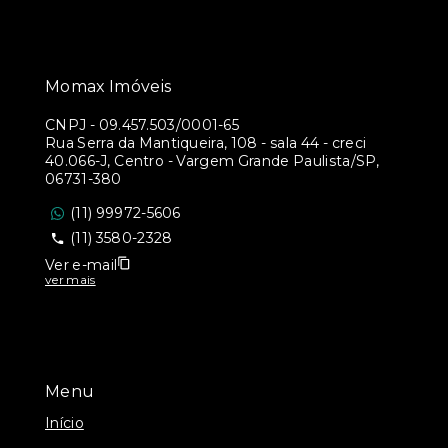
Momax Imóveis
CNPJ
-
09.457.503/0001-65
Rua Serra da Mantiqueira, 108 - sala 44 - creci
40.066-J, Centro - Vargem Grande Paulista/SP,
06731-380
(11) 99972-5606
(11) 3580-2328
Ver e-mail
ver mais
Menu
Início