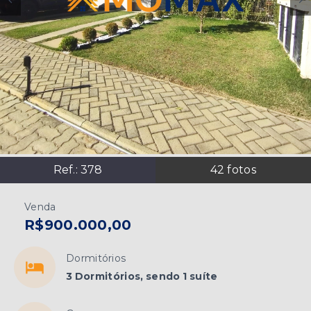
Ref.:
378
42
fotos
Venda
R$900.000,00
Dormitórios
3 Dormitórios, sendo 1 suíte