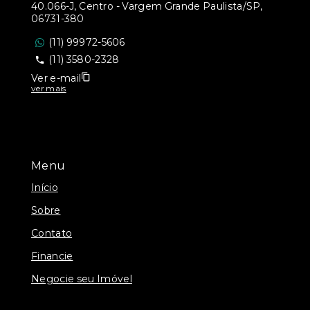
40.066-J, Centro - Vargem Grande Paulista/SP,
06731-380
(11) 99972-5606
(11) 3580-2328
Ver e-mail
ver mais
Menu
Início
Sobre
Contato
Financie
Negocie seu Imóvel