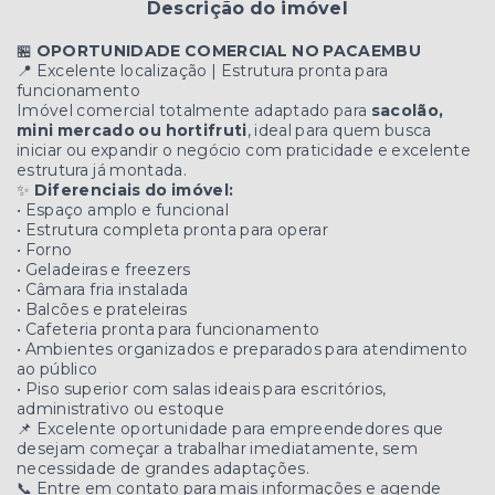
Descrição do imóvel
🏪
OPORTUNIDADE COMERCIAL NO PACAEMBU
📍 Excelente localização | Estrutura pronta para
funcionamento
Imóvel comercial totalmente adaptado para
sacolão,
mini mercado ou hortifruti
, ideal para quem busca
iniciar ou expandir o negócio com praticidade e excelente
estrutura já montada.
✨
Diferenciais do imóvel:
• Espaço amplo e funcional
• Estrutura completa pronta para operar
• Forno
• Geladeiras e freezers
• Câmara fria instalada
• Balcões e prateleiras
• Cafeteria pronta para funcionamento
• Ambientes organizados e preparados para atendimento
ao público
• Piso superior com salas ideais para escritórios,
administrativo ou estoque
📌 Excelente oportunidade para empreendedores que
desejam começar a trabalhar imediatamente, sem
necessidade de grandes adaptações.
📞 Entre em contato para mais informações e agende