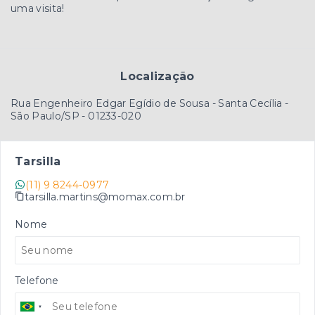
uma visita!
Localização
Rua Engenheiro Edgar Egídio de Sousa - Santa Cecília -
São Paulo/SP
- 01233-020
Tarsilla
(11) 9 8244-0977
tarsilla.martins@momax.com.br
Nome
Telefone