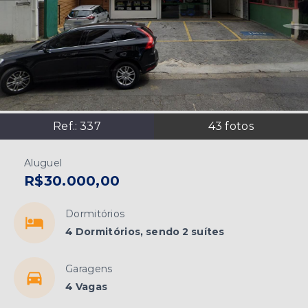
Ref.:
337
43
fotos
Aluguel
R$30.000,00
Dormitórios
4 Dormitórios, sendo 2 suítes
Garagens
4 Vagas