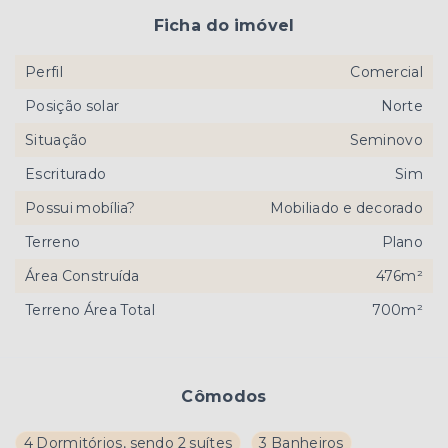
Ficha do imóvel
Perfil
Comercial
Posição solar
Norte
Situação
Seminovo
Escriturado
Sim
Possui mobília?
Mobiliado e decorado
Terreno
Plano
Área Construída
476m²
Terreno Área Total
700m²
Cômodos
4 Dormitórios, sendo 2 suítes
3 Banheiros