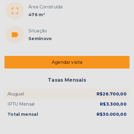
Área Construída
476 m²
Situação
Seminovo
Agendar visita
Taxas Mensais
Aluguel
R$26.700,00
IPTU Mensal
R$3.300,00
Total mensal
R$30.000,00