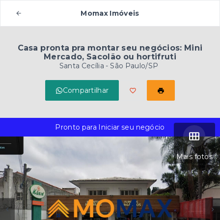
Momax Imóveis
Casa pronta pra montar seu negócios: Mini
Mercado, Sacolão ou hortifruti
Santa Cecília - São Paulo/SP
Compartilhar
Pronto para Iniciar seu negócio
Mais fotos