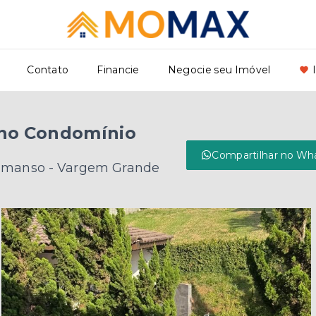
Contato
Financie
Negocie seu Imóvel
 no Condomínio
Compartilhar no Wh
emanso - Vargem Grande