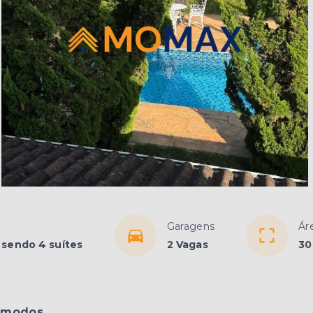
Garagens
Ár
 sendo 4 suítes
2 Vagas
30
ômodos