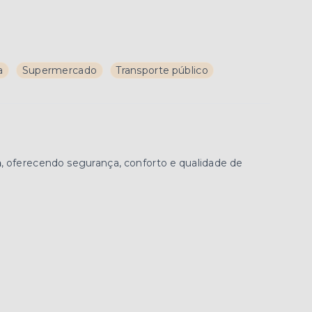
a
Supermercado
Transporte público
a
, oferecendo segurança, conforto e qualidade de