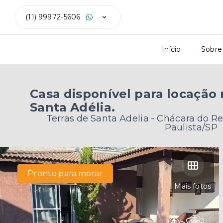
(11) 99972-5606
Início
Sobre
Casa disponível para locação
Santa Adélia.
Terras de Santa Adelia -
Chácara do R
Paulista/SP
Pronto para morar
Mais fotos