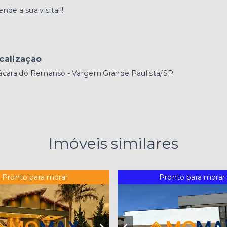
nde a sua visita!!!
calização
ácara do Remanso - Vargem Grande Paulista/SP
Imóveis similares
Pronto para morar
Pronto para morar