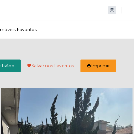
Imóveis Favoritos
atsApp
Salvar nos Favoritos
Imprimir