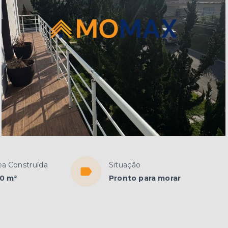
ea Construída
Situação
0 m²
Pronto para morar