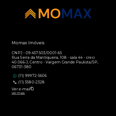
Momax Imóveis
CNPJ
-
09.457.503/0001-65
Rua Serra da Mantiqueira, 108 - sala 44 - creci
40.066-J, Centro - Vargem Grande Paulista/SP,
06731-380
(11) 99972-5606
(11) 3580-2328
Ver e-mail
ver mais