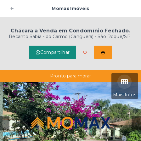
Momax Imóveis
Chácara a Venda em Condomínio Fechado.
Recanto Sabia -
do Carmo (Canguera) - São Roque/SP
Compartilhar
Pronto para morar
Mais fotos