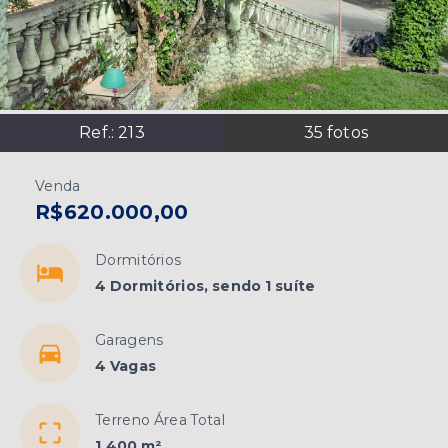
Ref.:
213
35
fotos
Venda
R$620.000,00
Dormitórios
4 Dormitórios, sendo 1 suíte
Garagens
4 Vagas
Terreno Área Total
1.400 m²