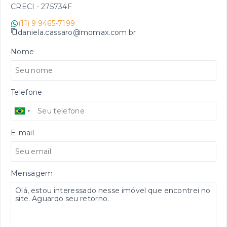
CRECI -
275734F
(11) 9 9465-7199
daniela.cassaro@momax.com.br
Nome
Telefone
E-mail
Mensagem