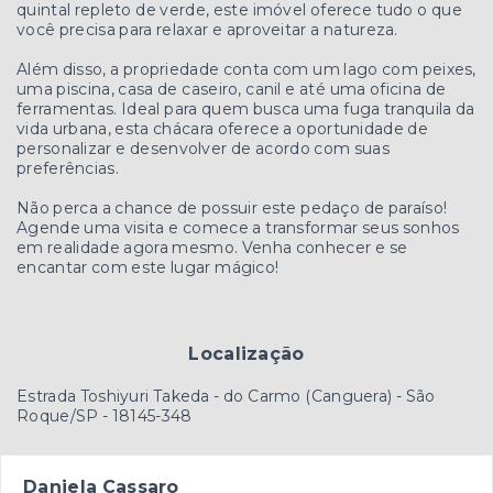
quintal repleto de verde, este imóvel oferece tudo o que
você precisa para relaxar e aproveitar a natureza.
Além disso, a propriedade conta com um lago com peixes,
uma piscina, casa de caseiro, canil e até uma oficina de
ferramentas. Ideal para quem busca uma fuga tranquila da
vida urbana, esta chácara oferece a oportunidade de
personalizar e desenvolver de acordo com suas
preferências.
Não perca a chance de possuir este pedaço de paraíso!
Agende uma visita e comece a transformar seus sonhos
em realidade agora mesmo. Venha conhecer e se
encantar com este lugar mágico!
Localização
Estrada Toshiyuri Takeda - do Carmo (Canguera) - São
Roque/SP
- 18145-348
Daniela Cassaro