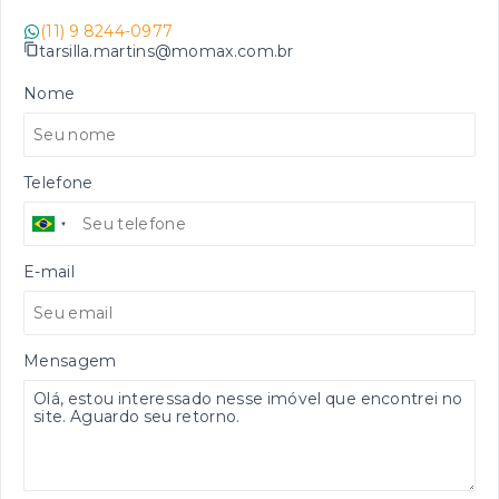
(11) 9 8244-0977
tarsilla.martins@momax.com.br
Nome
Telefone
E-mail
Mensagem