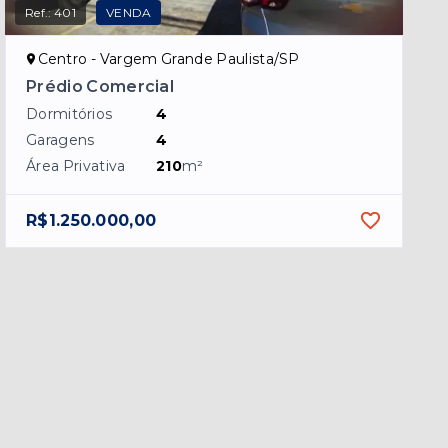
Ref.:
401
VENDA
Centro - Vargem Grande Paulista/SP
Prédio Comercial
Dormitórios
4
Garagens
4
Área Privativa
210
m²
R$1.250.000,00