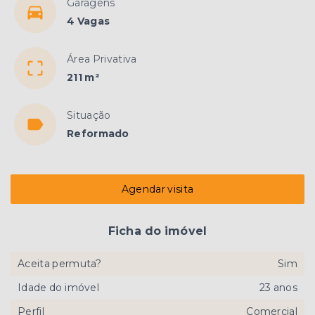
Garagens
4 Vagas
Área Privativa
211 m²
Situação
Reformado
Agendar visita
Ficha do imóvel
Aceita permuta?
Sim
Idade do imóvel
23 anos
Perfil
Comercial