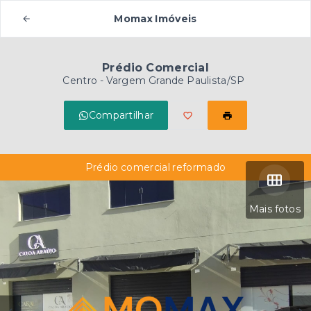
Momax Imóveis
Prédio Comercial
Centro - Vargem Grande Paulista/SP
Compartilhar
Prédio comercial reformado
Mais fotos