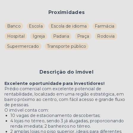
Proximidades
Banco
Escola
Escola de idioma
Farmácia
Hospital
Igreja
Padaria
Praça
Rodovia
Supermercado
Transporte público
Descrição do imóvel
Excelente oportunidade para investidores!
Prédio comercial com excelente potencial de
rentabilidade, localizado em uma região estratégica, em
bairro próximo ao centro, com fácil acesso e grande fluxo
de pessoas.
O imóvel conta com:
10 vagas de estacionamento descobertas;
4 lojas no térreo, sendo 3 já alugadas, proporcionando
renda imediata; 2 banheiros no térreo.
2 amplas lojas no piso superior, ideais para diferentes