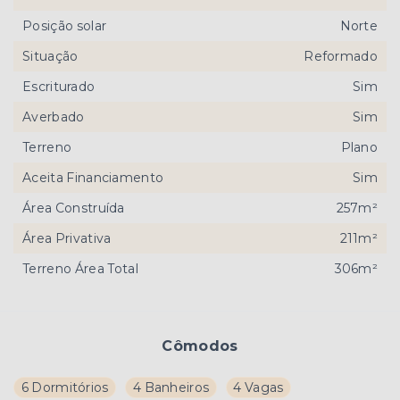
Posição solar
Norte
Situação
Reformado
Escriturado
Sim
Averbado
Sim
Terreno
Plano
Aceita Financiamento
Sim
Área Construída
257m²
Área Privativa
211m²
Terreno Área Total
306m²
Cômodos
6 Dormitórios
4 Banheiros
4 Vagas