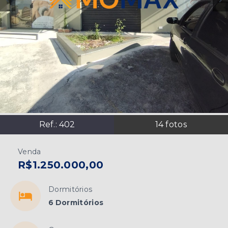
Ref.:
402
14
fotos
Venda
R$1.250.000,00
Dormitórios
6 Dormitórios