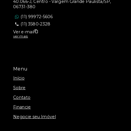
40.066-J, Centro - Vargem Grande Paulista/SP,
06731-380
(11) 99972-5606
(11) 3580-2328
Ver e-mail
ver mais
Menu
Início
Sobre
Contato
Financie
Negocie seu Imóvel