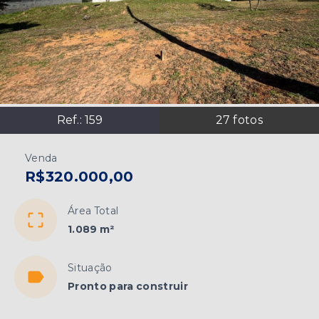
Ref.:
159
27
fotos
Venda
R$320.000,00
Área Total
1.089 m²
Situação
Pronto para construir