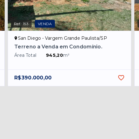
Ref.:
153
VENDA
San Diego - Vargem Grande Paulista/SP
Terreno a Venda em Condomínio.
Área Total
945,20
m²
R$390.000,00