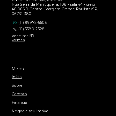
Rua Serra da Mantiqueira, 108 - sala 44 - creci
40.066-J, Centro - Vargem Grande Paulista/SP,
06731-380
(11) 99972-5606
(11) 3580-2328
Ver e-mail
ver mais
Menu
Início
Sobre
Contato
Financie
Negocie seu Imóvel