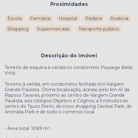
Proximidades
Escola
Farmácia
Hospital
Padaria
Rodovia
Shopping
Supermercado
Transporte público
Descrição do imóvel
Terreno de esquina à venda no condomínio Paysage Bella
Vittà
Terreno à venda, em condomínio fechado em Vargem
Grande Paulista. Ótima localização, acesso pelo km 41 da
Raposo Tavares, próximo ao centro de Vargem Grande
Paulista, aos colégios Objetivo e Cógnos, a 5 minutos do
centro do Tijuco Preto, do novo shopping Central Park, do
Animália Park e de todo o comércio local.
- Área total: 1089 m².