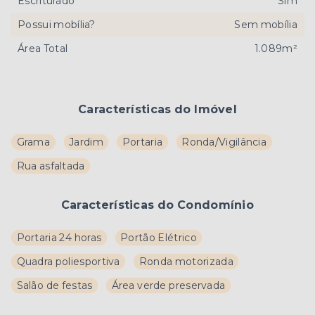
Escriturado
Sim
Possui mobília?
Sem mobília
Área Total
1.089m²
Características do Imóvel
Grama
Jardim
Portaria
Ronda/Vigilância
Rua asfaltada
Características do Condomínio
Portaria 24 horas
Portão Elétrico
Quadra poliesportiva
Ronda motorizada
Salão de festas
Área verde preservada