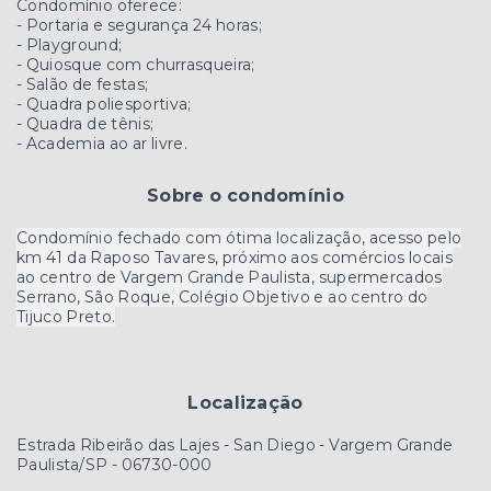
Condomínio oferece:
- Portaria e segurança 24 horas;
- Playground;
- Quiosque com churrasqueira;
- Salão de festas;
- Quadra poliesportiva;
- Quadra de tênis;
- Academia ao ar livre.
Sobre o condomínio
Condomínio fechado com ótima localização, acesso pelo
km 41 da Raposo Tavares, próximo aos comércios locais
ao centro de Vargem Grande Paulista, supermercados
Serrano, São Roque, Colégio Objetivo e ao centro do
Tijuco Preto.
Localização
Estrada Ribeirão das Lajes - San Diego - Vargem Grande
Paulista/SP
- 06730-000