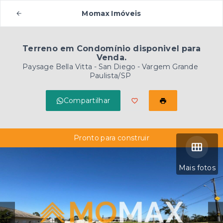
Momax Imóveis
Terreno em Condomínio disponivel para
Venda.
Paysage Bella Vitta -
San Diego - Vargem Grande
Paulista/SP
Compartilhar
Pronto para construir
Mais fotos