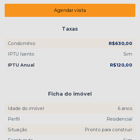
Agendar visita
Taxas
Condomínio
R$630,00
IPTU Isento
Sim
IPTU Anual
R$120,00
Ficha do imóvel
Idade do imóvel
6 anos
Perfil
Residencial
Situação
Pronto para construir