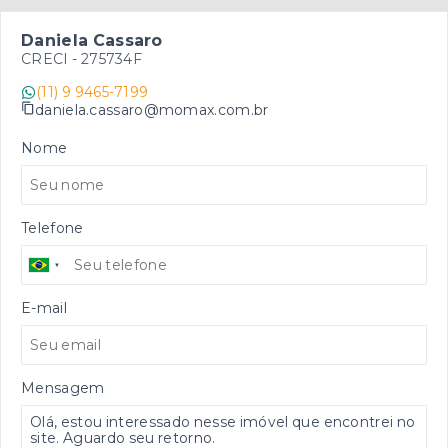
Daniela Cassaro
CRECI -
275734F
(11) 9 9465-7199
daniela.cassaro@momax.com.br
Nome
Telefone
E-mail
Mensagem