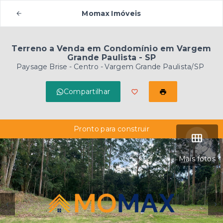
Momax Imóveis
Terreno a Venda em Condomínio em Vargem
Grande Paulista - SP
Paysage Brise -
Centro - Vargem Grande Paulista/SP
Compartilhar
Pronto para construir
Mais fotos