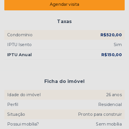
Agendar visita
Taxas
Condomínio
R$520,00
IPTU Isento
Sim
IPTU Anual
R$150,00
Ficha do imóvel
Idade do imóvel
26 anos
Perfil
Residencial
Situação
Pronto para construir
Possui mobília?
Sem mobília