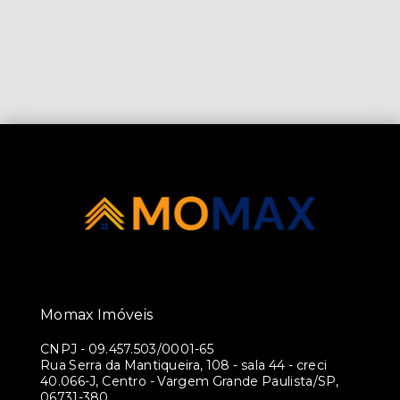
Momax Imóveis
CNPJ
-
09.457.503/0001-65
Rua Serra da Mantiqueira, 108 - sala 44 - creci
40.066-J, Centro - Vargem Grande Paulista/SP,
06731-380