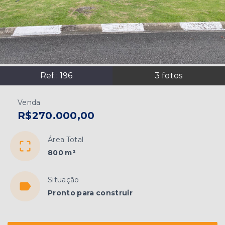
Ref.:
196
3
fotos
Venda
R$270.000,00
Área Total
800 m²
Situação
Pronto para construir