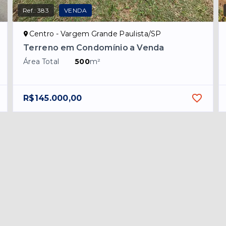
Ref.:
383
VENDA
Centro - Vargem Grande Paulista/SP
Terreno em Condomínio a Venda
Área Total
500
m²
R$145.000,00