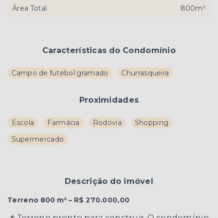
Área Total
800m²
Características do Condomínio
Campo de futebol gramado
Churrasqueira
Proximidades
Escola
Farmácia
Rodovia
Shopping
Supermercado
Descrição do imóvel
Terreno 800 m² – R$ 270.000,00
📌 Terreno pronto para construir. O condomínio