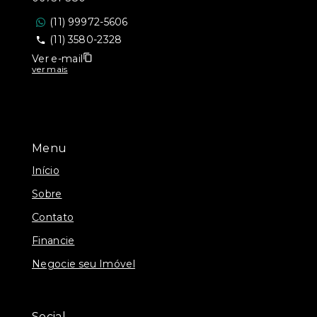
(11) 99972-5606
(11) 3580-2328
Ver e-mail
ver mais
Menu
Início
Sobre
Contato
Financie
Negocie seu Imóvel
Social