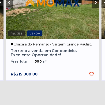
Ref.:
333
VENDA
Chácara do Remanso - Vargem Grande Paulista/SP
Terreno a venda em Condomínio.
Excelente Oportunidade!
Área Total
500
m²
R$215.000,00