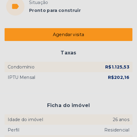
Situação
Pronto para construir
Agendar visita
Taxas
Condomínio
R$1.125,53
IPTU Mensal
R$202,16
Ficha do imóvel
Idade do imóvel
26 anos
Perfil
Residencial