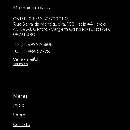
Momax Imóveis
CNPJ
-
09.457.503/0001-65
Rua Serra da Mantiqueira, 108 - sala 44 - creci
40.066-J, Centro - Vargem Grande Paulista/SP,
06731-380
(11) 99972-5606
(11) 3580-2328
Ver e-mail
ver mais
Menu
Início
Sobre
Contato