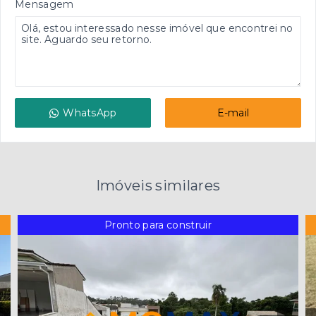
Mensagem
WhatsApp
E-mail
Imóveis similares
Pronto para construir