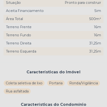
Situação
Pronto para construir
Aceita Financiamento
Sim
Área Total
500m²
Terreno Frente
16m
Terreno Fundo
16m
Terreno Direita
31,25m
Terreno Esquerda
31,25m
Características do Imóvel
Coleta seletiva de lixo
Portaria
Ronda/Vigilância
Rua asfaltada
Características do Condomínio