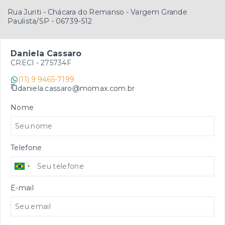
Rua Juriti - Chácara do Remanso - Vargem Grande
Paulista/SP
- 06739-512
Daniela Cassaro
CRECI -
275734F
(11) 9 9465-7199
daniela.cassaro@momax.com.br
Nome
Telefone
E-mail