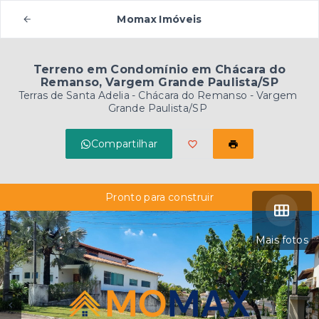
Momax Imóveis
Terreno em Condomínio em Chácara do
Remanso, Vargem Grande Paulista/SP
Terras de Santa Adelia -
Chácara do Remanso - Vargem
Grande Paulista/SP
Compartilhar
Pronto para construir
Mais fotos