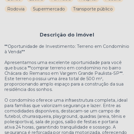
Rodovia
Supermercado
Transporte público
Descrição do imóvel
**Oportunidade de Investimento: Terreno em Condomínio
à Venda**
Apresentamos uma excelente oportunidade para você
que busca **comprar terreno em condomínio no bairro
Chácara do Remanso em Vargem Grande Paulista-SP**.
Este terreno possui uma área total de 500 m²,
proporcionando amplo espaço para a construção da sua
residência dos sonhos.
O condomínio oferece uma infraestrutura completa, ideal
para famílias que valorizam segurança e lazer. Entre as
comodidades disponíveis, destacam-se um campo de
futebol, churrasqueira, playground, quadras (areia, tênis e
poliesportiva), sala de jogos, salão de festas e portaria
ativa 24 horas, garantindo tranquilidade e sossego. A
segurança é reforçada por ronda motorizada, oferecendo